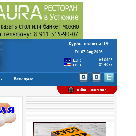
Курсы валюты ЦБ
Fri, 07 Aug 2026
94,0585
EUR
81,4077
USD
Ваше право
Войти | Регистрация