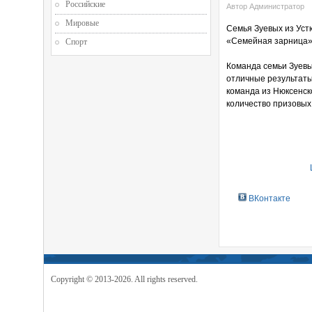
Российские
Автор Администратор
Мировые
Семья Зуевых из Уст
«Семейная зарница».
Спорт
Команда семьи Зуевы
отличные результаты 
команда из Нюксенск
количество призовых
ВКонтакте
Copyright © 2013-2026. All rights reserved.