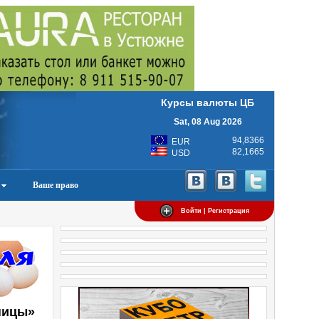
Курсы валюты ЦБ
Sat, 08 Aug 2026
94,8366
EUR
82,1665
USD
Ваше право
Войти | Регистрация
ницы»