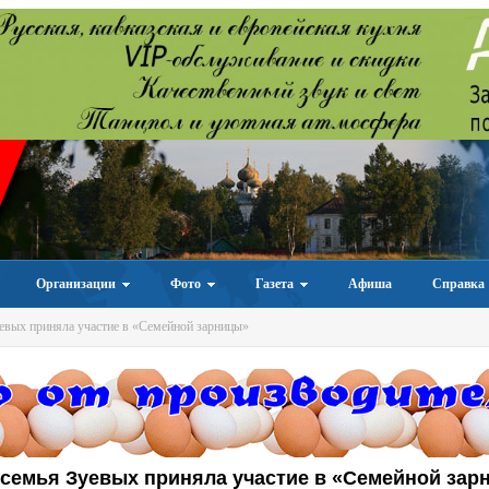
Организации
Фото
Газета
Афиша
Справка
евых приняла участие в «Семейной зарницы»
семья Зуевых приняла участие в «Семейной зар