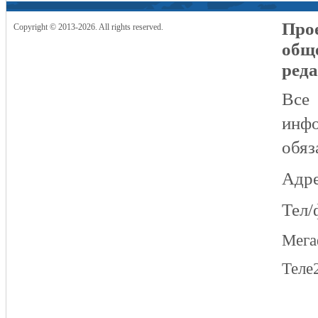
Прое
Copyright © 2013-2026. All rights reserved.
общ
реда
Все
инфо
обяз
Адре
Тел/
Мег
Теле