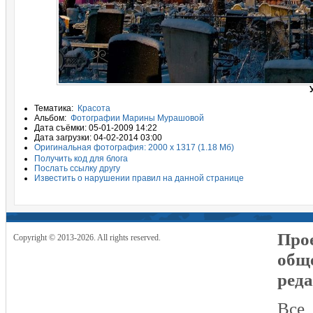
Тематика:
Красота
Альбом:
Фотографии Марины Мурашовой
Дата съёмки: 05-01-2009 14:22
Дата загрузки: 04-02-2014 03:00
Оригинальная фотография: 2000 x 1317 (1.18 Мб)
Получить код для блога
Послать ссылку другу
Известить о нарушении правил на данной странице
Прое
Copyright © 2013-2026. All rights reserved.
общ
реда
Все