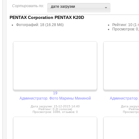
Сортировать по:
дате загрузки
PENTAX Corporation PENTAX K20D
Фотографий: 18 (16.28 Мб)
Рейтинг: 10 (1 
Просмотров: 0,
19
Администратор
Фото Марины Мининой
Администратор
,
Дата загрузки: 15-12-2015 14:40
Дата загруз
Рейтинг: 0 (0 голосов)
Рейтин
Просмотров: 3386, отзывов: 0
Просмотров