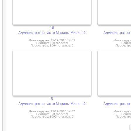
18
Администратор
Фото Марины Мининой
Администратор
,
Дата загрузки: 15-12-2015 14:39
Дата загруз
Рейтинг: 0 (0 голосов)
Рейтин
Просмотров: 3564, отзывов: 0
Просмотров
5
Администратор
Фото Марины Мининой
Администратор
,
Дата загрузки: 15-12-2015 14:37
Дата загруз
Рейтинг: 0 (0 голосов)
Рейтин
Просмотров: 3695, отзывов: 0
Просмотров