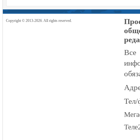
Прое
Copyright © 2013-2026. All rights reserved.
общ
реда
Все
инфо
обяз
Адре
Тел/
Мег
Теле