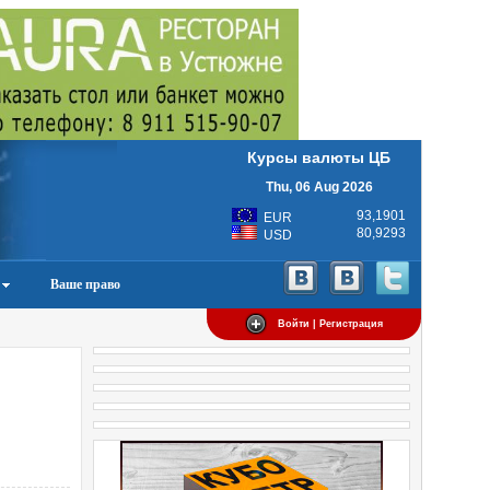
Курсы валюты ЦБ
Thu, 06 Aug 2026
93,1901
EUR
80,9293
USD
Ваше право
Войти | Регистрация