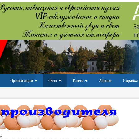
Организации
Фото
Газета
Афиша
Справка
а