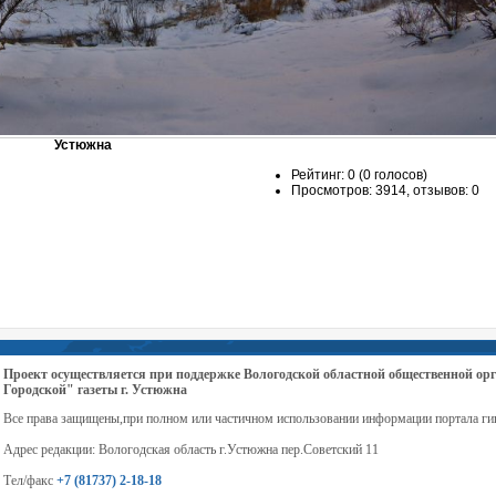
Устюжна
Рейтинг: 0 (0 голосов)
Просмотров: 3914, отзывов: 0
Проект осуществляется при поддержке Вологодской областной общественной 
Городской" газеты г. Устюжна
Все права защищены,при полном или частичном использовании информации портала ги
Адрес редакции: Вологодская область г.Устюжна пер.Советский 11
Тел/факс
+7 (81737) 2-18-18