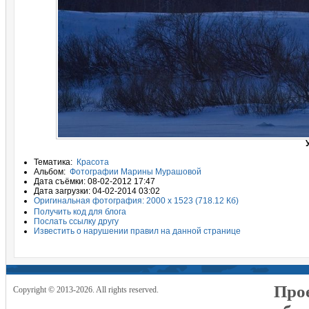
Тематика:
Красота
Альбом:
Фотографии Марины Мурашовой
Дата съёмки: 08-02-2012 17:47
Дата загрузки: 04-02-2014 03:02
Оригинальная фотография: 2000 x 1523 (718.12 Кб)
Получить код для блога
Послать ссылку другу
Известить о нарушении правил на данной странице
Прое
Copyright © 2013-2026. All rights reserved.