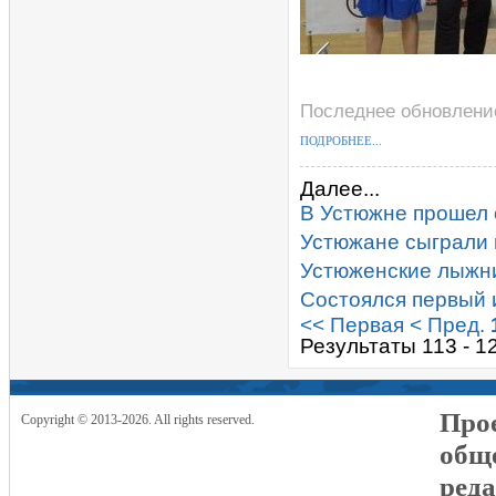
Последнее обновление
ПОДРОБНЕЕ...
Далее...
В Устюжне прошел 
Устюжане сыграли в
Устюженские лыжни
Состоялся первый 
<< Первая
< Пред.
Результаты 113 - 1
Прое
Copyright © 2013-2026. All rights reserved.
общ
реда