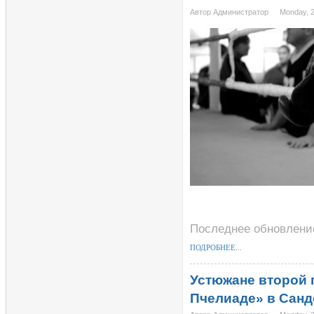
Автор Администратор
Monday, 
Последнее обновление
ПОДРОБНЕЕ...
Устюжане второй 
Пчелиаде» в Сан