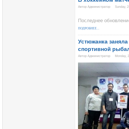
Автор Администратор
Sunday, 2
Последнее обновление
ПОДРОБНЕЕ...
Устюжанка заняла
спортивной рыба
Автор Администратор
Monday, 