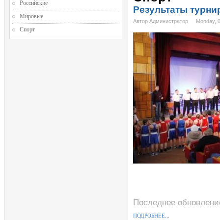
Российские
Результаты турни
Мировые
Автор Администратор
Monday, 
Спорт
Последнее обновление
ПОДРОБНЕЕ...