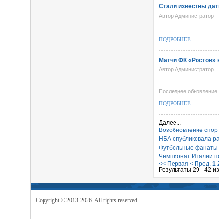
Стали известны дат
Автор Администратор
ПОДРОБНЕЕ...
Матчи ФК «Ростов» 
Автор Администратор
Последнее обновление T
ПОДРОБНЕЕ...
Далее...
Возобновление спорт
НБА опубликовала ра
Футбольные фанаты с
Чемпионат Италии по
<< Первая
< Пред.
1
Результаты 29 - 42 и
Copyright © 2013-2026. All rights reserved.