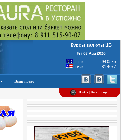
Курсы валюты ЦБ
Fri, 07 Aug 2026
94,0585
EUR
81,4077
USD
Ваше право
Войти | Регистрация