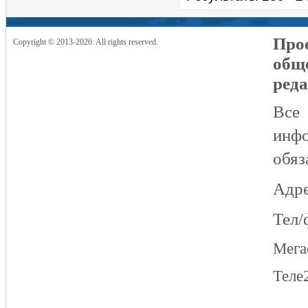
Прое
Copyright © 2013-2026. All rights reserved.
общ
реда
Все
инфо
обяз
Адре
Тел/
Мег
Теле