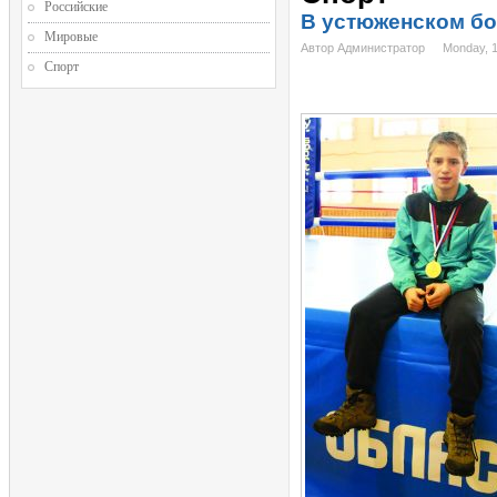
Российские
В устюженском б
Мировые
Автор Администратор
Monday, 
Спорт