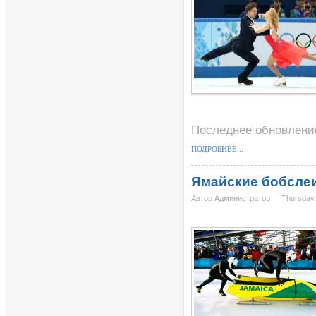
Последнее обновление
ПОДРОБНЕЕ...
Ямайские бобслеи
Автор Администратор
Thursday,