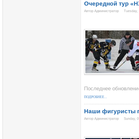
Очередной тур «Н
Автор Администратор
Tuesday, 
Последнее обновление
ПОДРОБНЕЕ...
Наши фигуристы п
Автор Администратор
Sunday, 0