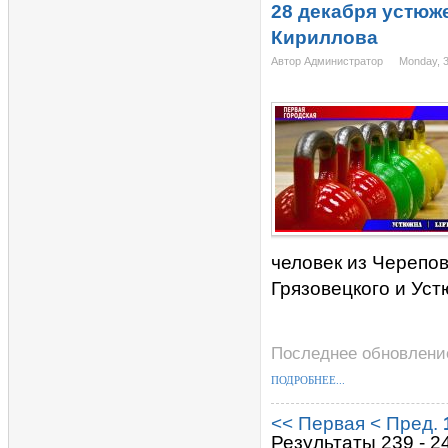
28 декабря устюж
Кириллова
Автор Администратор
Monday, 
человек из Черепов
Грязовецкого и Уст
Последнее обновление
ПОДРОБНЕЕ...
<< Первая
< Пред.
Результаты 239 - 2