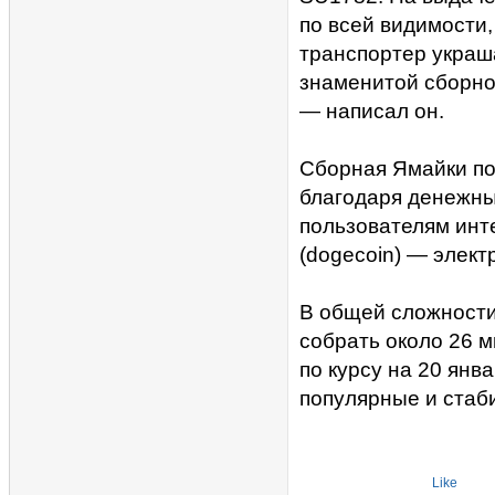
по всей видимости
транспортер украш
знаменитой сборно
— написал он.
Сборная Ямайки по
благодаря денежны
пользователям инт
(dogecoin) — элект
В общей сложности
собрать около 26 
по курсу на 20 янв
популярные и стаб
Like