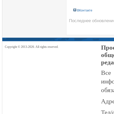
ВКонтакте
Последнее обновление
Прое
Copyright © 2013-2026. All rights reserved.
общ
реда
Все
инфо
обяз
Адре
Тел/