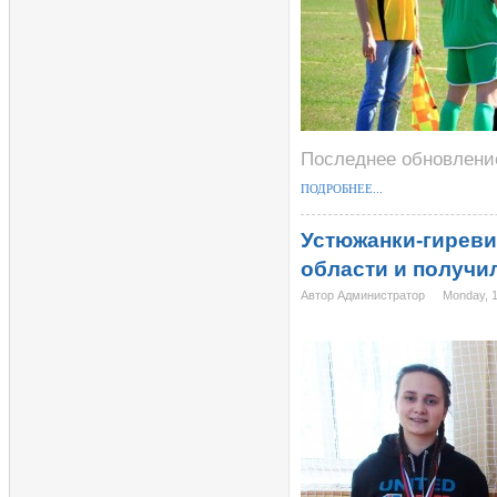
Последнее обновление
ПОДРОБНЕЕ...
Устюжанки-гиреви
области и получи
Автор Администратор
Monday, 