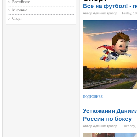
Российские
Все на футбол! - 
Мировые
Автор Администратор
Friday, 1
Спорт
ПОДРОБНЕЕ...
Устюжанин Дании
России по боксу
Автор Администратор
Tuesday,