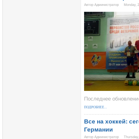
Автор Администратор
Monday, 
Последнее обновление
ПОДРОБНЕЕ...
Все на хоккей: се
Германии
Автор Администратор
Thursday