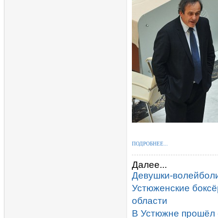
ПОДРОБНЕЕ...
Далее...
Девушки-волейболи
Устюженские боксё
области
В Устюжне прошёл 