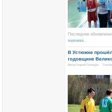
Последнее обновление
ПОДРОБНЕЕ...
В Устюжне прошёл
годовщине Велик
Автор Георгий Пхикидзе
Tuesda