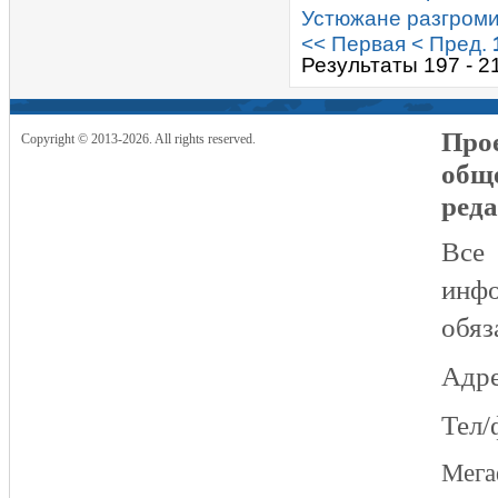
Устюжане разгроми
<< Первая
< Пред.
Результаты 197 - 2
Прое
Copyright © 2013-2026. All rights reserved.
общ
реда
Все
инфо
обяз
Адре
Тел/
Мег