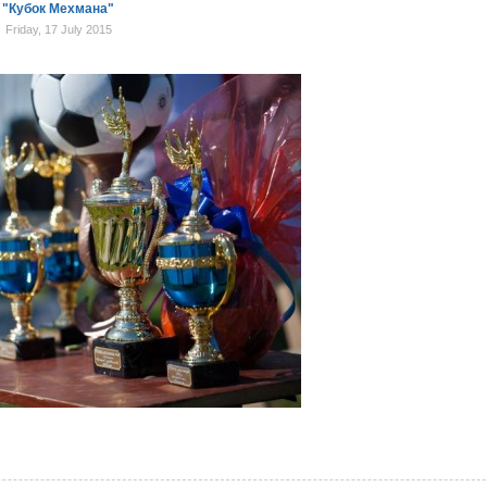
- "Кубок Мехмана"
Friday, 17 July 2015