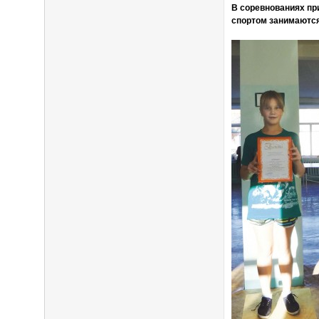
В соревнованиях пр
спортом занимаются 