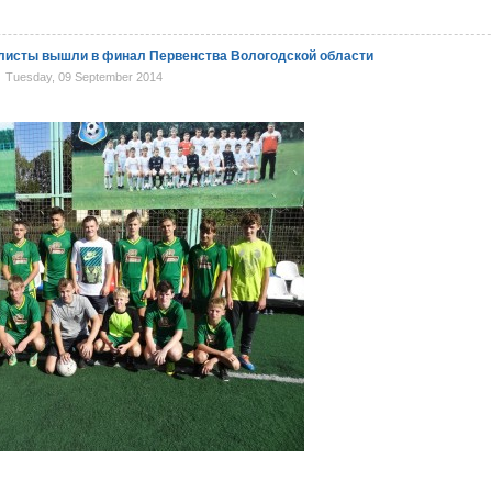
листы вышли в финал Первенства Вологодской области
Tuesday, 09 September 2014