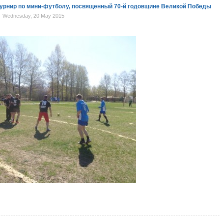
урнир по мини-футболу, посвященный 70-й годовщине Великой Победы
Wednesday, 20 May 2015