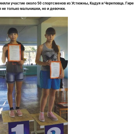
иняли участие около 50 спортсменов из Устюжны, Кадуя и Череповца. Гир
не только мальчишки, но и девочки.