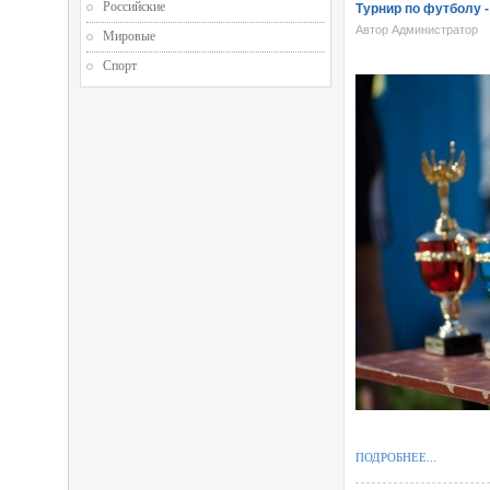
Российские
Турнир по футболу 
Автор Администратор
Мировые
Спорт
ПОДРОБНЕЕ...