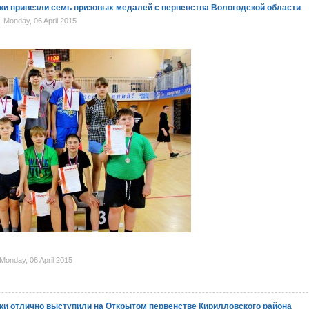
ки привезли семь призовых медалей с первенства Вологодской области
Monday, 06 April 2015
onday, 06 April 2015
ки отлично выступили на Открытом первенстве Кирилловского района