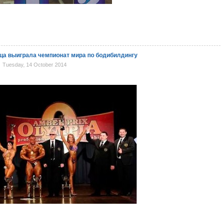
ца выиграла чемпионат мира по бодибилдингу
Tuesday, 14 October 2014