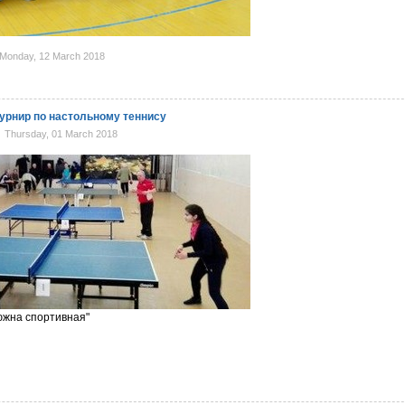
Monday, 12 March 2018
урнир по настольному теннису
Thursday, 01 March 2018
тюжна спортивная"