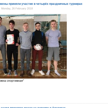
мены приняли участие в четырёх праздничных турнирах
Monday, 26 February 2018
тюжна спортивная"