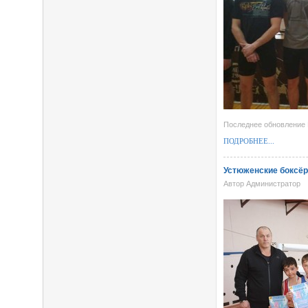
Последнее обновление 
ПОДРОБНЕЕ...
Устюженские боксёр
Автор Администратор