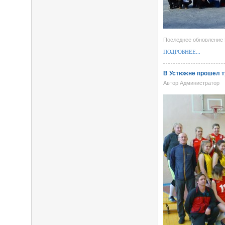
Последнее обновление 
ПОДРОБНЕЕ...
В Устюжне прошел т
Автор Администратор