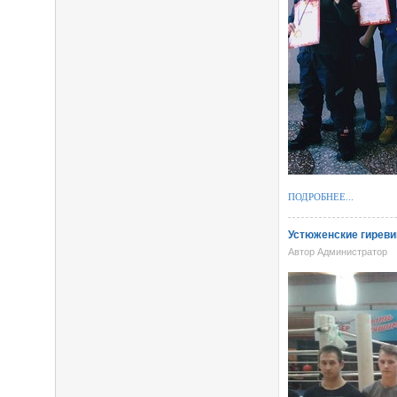
ПОДРОБНЕЕ...
Устюженские гиреви
Автор Администратор