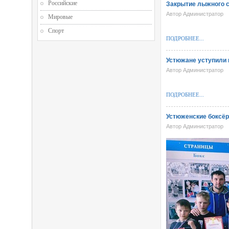
Российские
Закрытие лыжного с
Автор Администратор
Мировые
Спорт
ПОДРОБНЕЕ...
Устюжане уступили 
Автор Администратор
ПОДРОБНЕЕ...
Устюженские боксёр
Автор Администратор