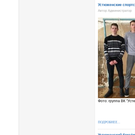
Устюженские спортс
Автор Администратор
Фото: группа ВК "Ус
ПОДРОБНЕЕ...