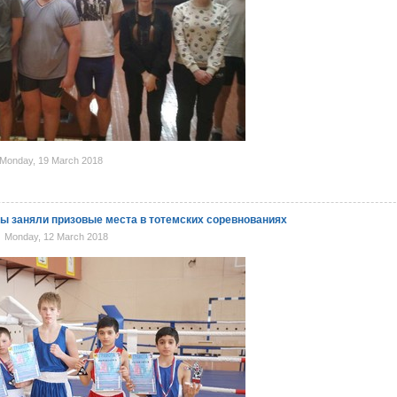
Monday, 19 March 2018
ы заняли призовые места в тотемских соревнованиях
Monday, 12 March 2018