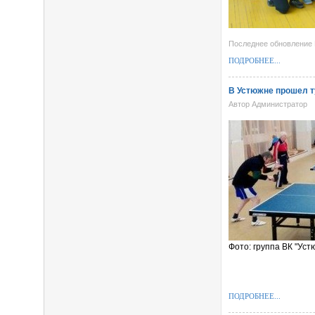
Последнее обновление 
ПОДРОБНЕЕ...
В Устюжне прошел т
Автор Администратор
Фото: группа ВК "Ус
ПОДРОБНЕЕ...