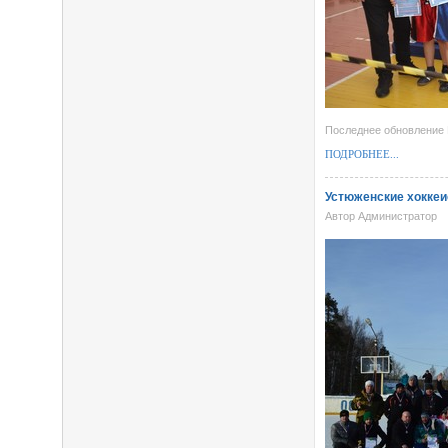
Последнее обновление 
ПОДРОБНЕЕ...
Устюженские хоккеи
Автор Администратор