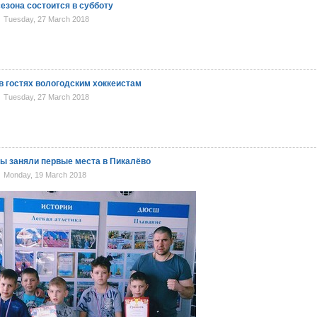
езона состоится в субботу
Tuesday, 27 March 2018
в гостях вологодским хоккеистам
Tuesday, 27 March 2018
ы заняли первые места в Пикалёво
Monday, 19 March 2018