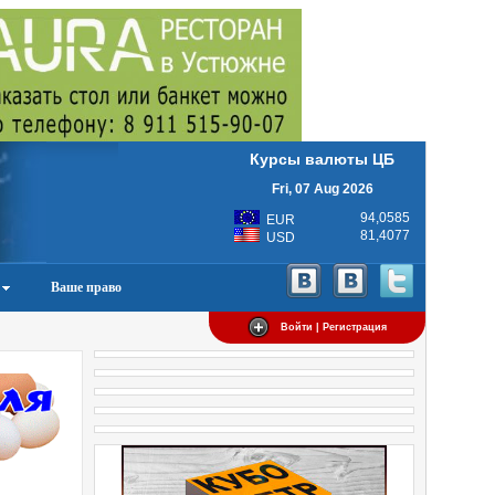
Курсы валюты ЦБ
Fri, 07 Aug 2026
94,0585
EUR
81,4077
USD
Ваше право
Войти | Регистрация