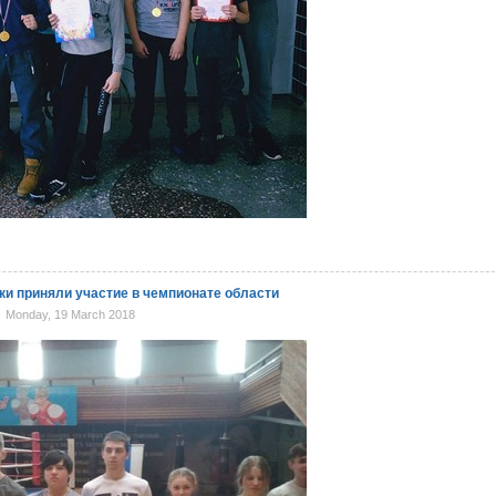
ки приняли участие в чемпионате области
Monday, 19 March 2018