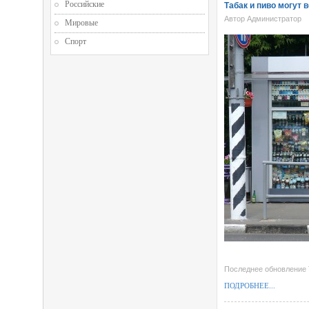
Российские
Табак и пиво могут 
Автор Администратор
Мировые
Спорт
Последнее обновление T
ПОДРОБНЕЕ...