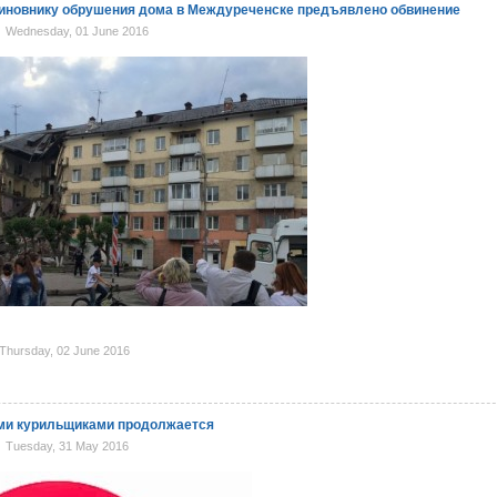
иновнику обрушения дома в Междуреченске предъявлено обвинение
Wednesday, 01 June 2016
hursday, 02 June 2016
ими курильщиками продолжается
Tuesday, 31 May 2016