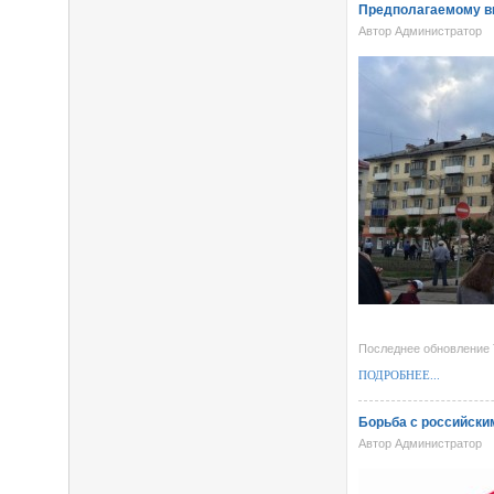
Предполагаемому в
Автор Администратор
Последнее обновление T
ПОДРОБНЕЕ...
Борьба с российск
Автор Администратор