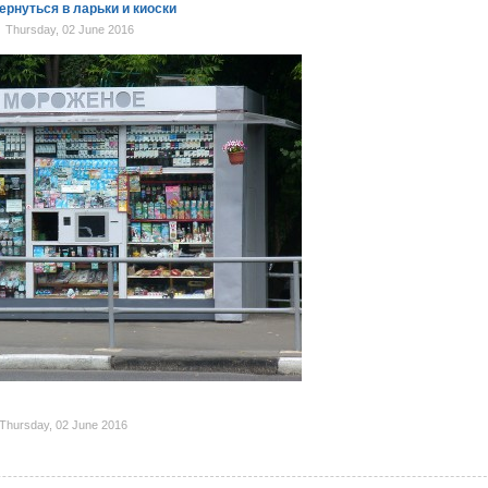
вернуться в ларьки и киоски
Thursday, 02 June 2016
hursday, 02 June 2016