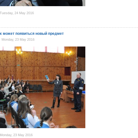
Tuesday, 24 May 2016
х может появиться новый предмет
Monday, 23 May 2016
Monday, 23 May 2016