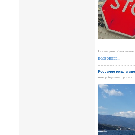
Последнее обновление F
ПОДРОБНЕЕ...
Россияне нашли иде
Автор Администратор