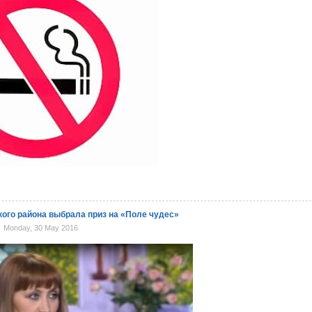
ого района выбрала приз на «Поле чудес»
Monday, 30 May 2016