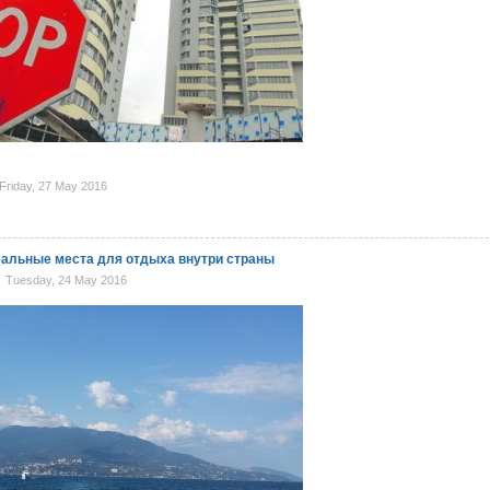
riday, 27 May 2016
альные места для отдыха внутри страны
Tuesday, 24 May 2016