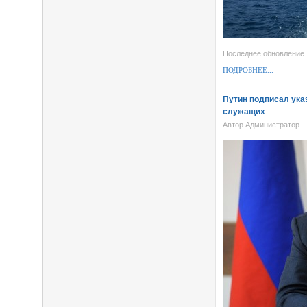
Последнее обновление 
ПОДРОБНЕЕ...
Путин подписал ука
служащих
Автор Администратор