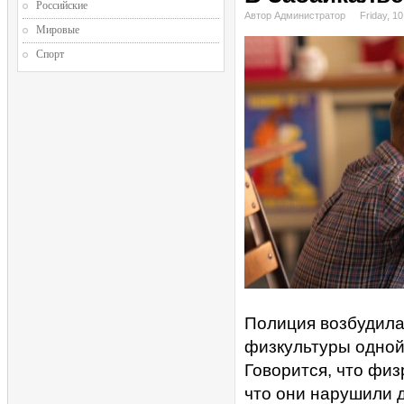
Российские
Автор Администратор
Friday, 1
Мировые
Спорт
Полиция возбудила
физкультуры одной
Говорится, что физ
что они нарушили 