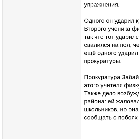
упражнения.
Одного он ударил к
Второго ученика фи
так что тот ударилс
свалился на пол, ч
ещё одного ударил 
прокуратуры.
Прокуратура Забай
этого учителя физк
Также дело возбуж
района: ей жалова
школьников, но она
сообщать о побоях