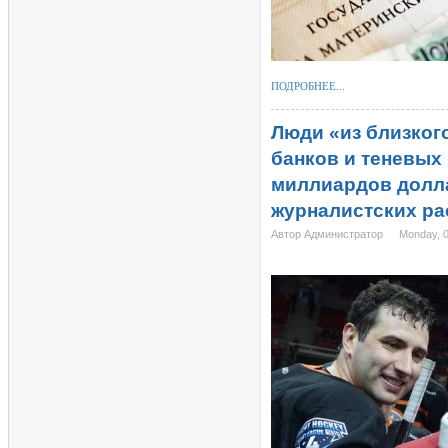
ПОДРОБНЕЕ...
Люди «из близког
банков и теневых
миллиардов долл
журналистских р
Автор Администратор
Monday, 0