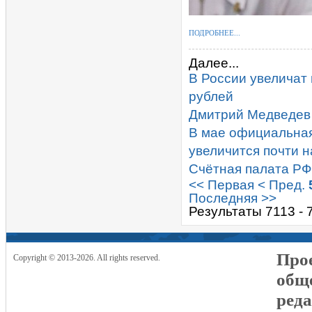
ПОДРОБНЕЕ...
Далее...
В России увеличат
рублей
Дмитрий Медведев 
В мае официальная
увеличится почти н
Счётная палата РФ
<< Первая
< Пред.
Последняя >>
Результаты 7113 - 
Прое
Copyright © 2013-2026. All rights reserved.
общ
реда