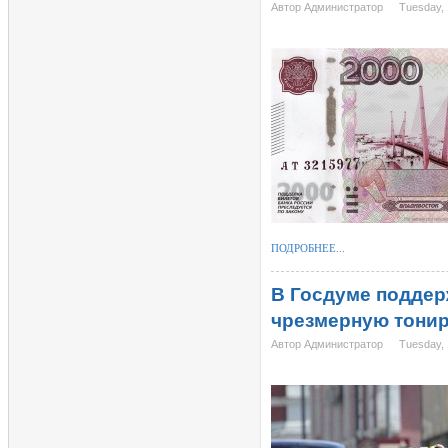
Автор Администратор
Tuesday, 
ПОДРОБНЕЕ...
В Госдуме поддер
чрезмерную тони
Автор Администратор
Tuesday, 