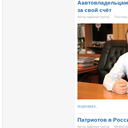
Аавтовладельцам 
за свой счёт
Автор Администратор
Thursday,
ПОДРОБНЕЕ...
Патриотов в Росс
Автор Администратор
Wednesda