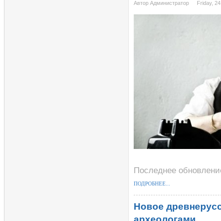
Автор Администратор
Friday, 2
Последнее обновление 
ПОДРОБНЕЕ...
Новое древнерусс
археологами