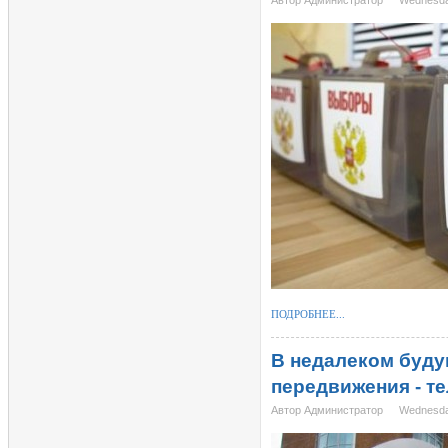
Автор Администратор
Wednesda
ПОДРОБНЕЕ...
В недалеком буду
передвижения - т
Автор Администратор
Wednesda