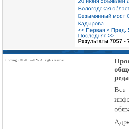
20 июня объявлен 
Вологодская облас
Безымянный мост С
Кадырова
<< Первая
< Пред.
Последняя >>
Результаты 7057 - 
Прое
Copyright © 2013-2026. All rights reserved.
общ
реда
Все
инфо
обяз
Адре