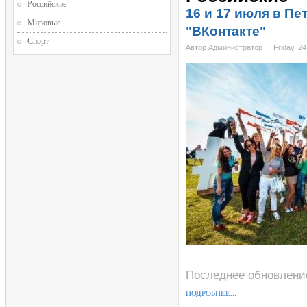
Российские
16 и 17 июля в П
Мировые
"ВКонтакте"
Спорт
Автор Администратор
Friday, 2
Последнее обновление
ПОДРОБНЕЕ...