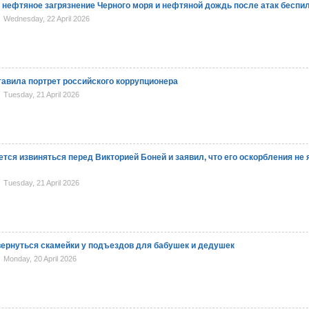
 нефтяное загрязнение Черного моря и нефтяной дождь после атак беспи
Wednesday, 22 April 2026
тавила портрет российского коррупционера
Tuesday, 21 April 2026
тся извиняться перед Викторией Боней и заявил, что его оскорбления не
Tuesday, 21 April 2026
вернуться скамейки у подъездов для бабушек и дедушек
Monday, 20 April 2026