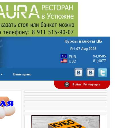
Курсы валюты ЦБ
Fri, 07 Aug 2026
94,0585
EUR
81,4077
USD
Ваше право
Войти | Регистрация