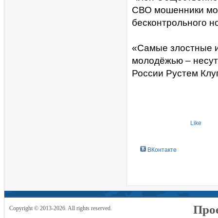
СВО мошенники мог
бесконтрольного н
«Самые злостные и
молодёжью – несут 
России Рустем Клу
Like
ВКонтакте
Прое
Copyright © 2013-2026. All rights reserved.