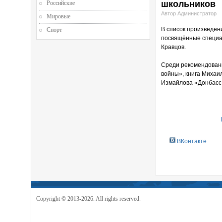
школьников
Российские
Автор Администратор
Мировые
В список произведен
Спорт
посвящённые специа
Кравцов.
Среди рекомендованн
войны», книга Михаи
Измайлова «Донбасс 
ВКонтакте
Copyright © 2013-2026. All rights reserved.