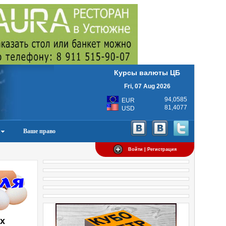
Курсы валюты ЦБ
Fri, 07 Aug 2026
94,0585
EUR
81,4077
USD
Ваше право
Войти | Регистрация
их