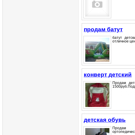
продам батут
батут детс
отличное цен
конверт детский
Продам детс
1500руб.Подр
детская обувь
Продам д
ортопедическ