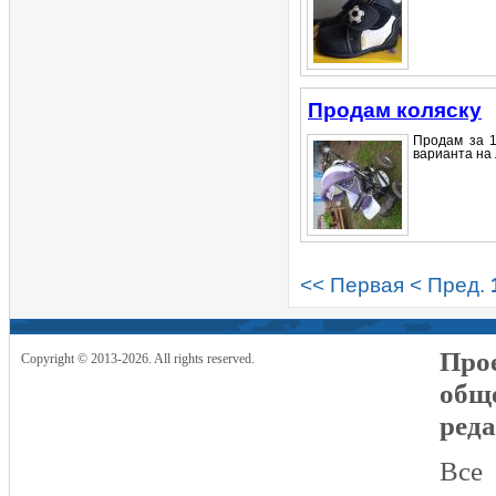
Продам коляску
Продам за 1
варианта на л
<< Первая
< Пред.
Прое
Copyright © 2013-2026. All rights reserved.
общ
реда
Все