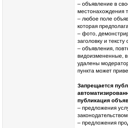
– объявление в св
местонахождения т
– любое поле объя
которая предполага
– фото, демонстри
заголовку и тексту
– объявления, повт
видоизмененные, вк
удалены модерато
пункта может приве
Запрещается публ
автоматизирован
публикация объяв
– предложения усл
законодательством
– предложения про