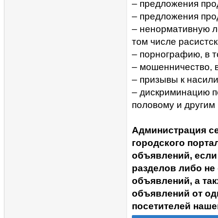
– предложения прод
– предложения про
– ненормативную ле
том числе расистск
– порнографию, в 
– мошенничество, 
– призывы к насил
– дискриминацию п
половому и другим
Администрация с
городского портал
объявлений, если
разделов либо не
объявлений, а та
объявлений от од
посетителей наше