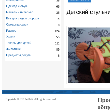
Электроника
38
Одежда и обувь
66
Детский стульч
Мебель и интерьер
35
Все для сада и огорода
14
Средства связи
8
Разное
124
Услуги
55
Товары для детей
111
Животные
89
Предметы досуга
8
Прое
Copyright © 2013-2026. All rights reserved.
общ