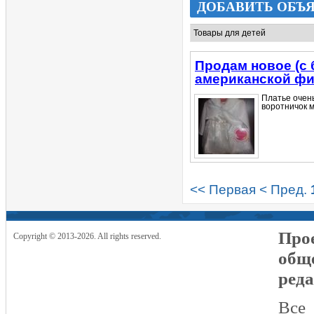
ДОБАВИТЬ ОБЪ
Продам новое (с б
американской фи
Платье очень
воротничок м
<< Первая
< Пред.
Прое
Copyright © 2013-2026. All rights reserved.
общ
реда
Все