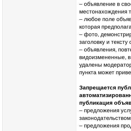
– объявление в св
местонахождения т
– любое поле объя
которая предполага
– фото, демонстри
заголовку и тексту
– объявления, повт
видоизмененные, вк
удалены модерато
пункта может приве
Запрещается публ
автоматизирован
публикация объяв
– предложения усл
законодательством
– предложения про