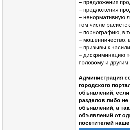
– предложения прод
– предложения про
– ненормативную ле
том числе расистск
– порнографию, в 
– мошенничество, 
– призывы к насил
– дискриминацию п
половому и другим
Администрация с
городского портал
объявлений, если
разделов либо не
объявлений, а та
объявлений от од
посетителей наше