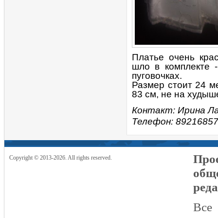
Платье очень крас
шло в комплекте -
пуговочках.
Размер стоит 24 м
83 см, не на худыш
Контакт: Ирина Л
Телефон: 8921685
Прое
Copyright © 2013-2026. All rights reserved.
общ
реда
Все