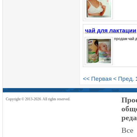
чай для лактации
продам чай д
<< Первая
< Пред.
Прое
Copyright © 2013-2026. All rights reserved.
общ
реда
Все