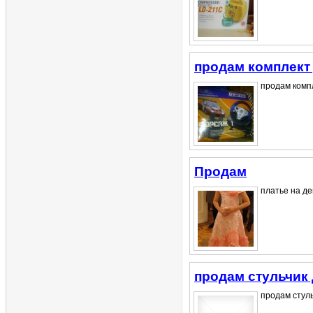
продам комплект
продам компл
Продам
платье на де
продам стульчик
продам стуль