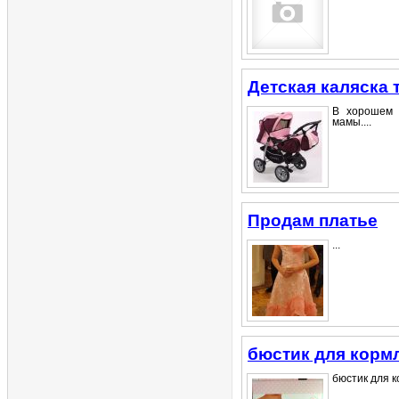
Детская каляска
В хорошем с
мамы....
Продам платье
...
бюстик для корм
бюстик для к