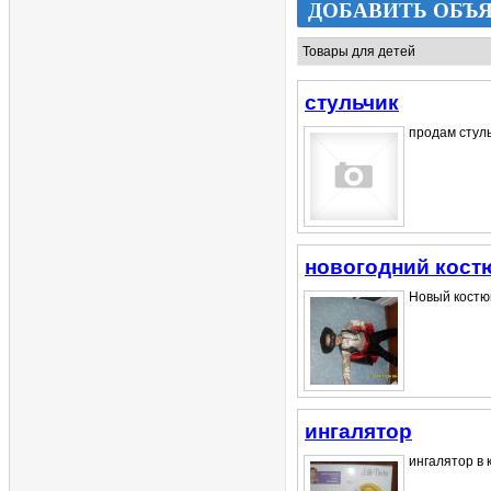
ДОБАВИТЬ ОБЪ
стульчик
продам стуль
новогодний кост
Новый костюм
ингалятор
ингалятор в 