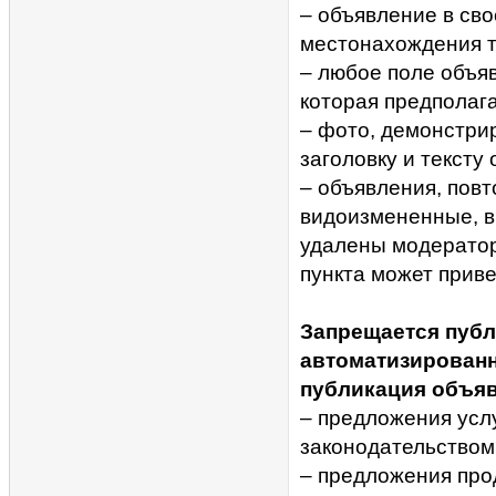
– объявление в св
местонахождения т
– любое поле объя
которая предполага
– фото, демонстри
заголовку и тексту
– объявления, повт
видоизмененные, вк
удалены модерато
пункта может приве
Запрещается публ
автоматизирован
публикация объяв
– предложения усл
законодательством
– предложения про