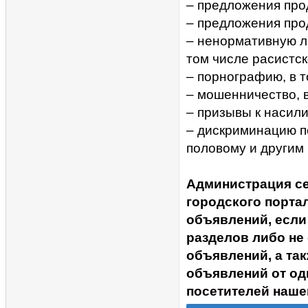
– предложения прод
– предложения про
– ненормативную ле
том числе расистск
– порнографию, в 
– мошенничество, 
– призывы к насил
– дискриминацию п
половому и другим
Администрация с
городского портал
объявлений, если
разделов либо не
объявлений, а та
объявлений от од
посетителей наше