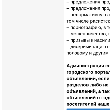
– предложения прод
– предложения про
– ненормативную ле
том числе расистск
– порнографию, в 
– мошенничество, 
– призывы к насил
– дискриминацию п
половому и другим
Администрация с
городского портал
объявлений, если
разделов либо не
объявлений, а та
объявлений от од
посетителей наше