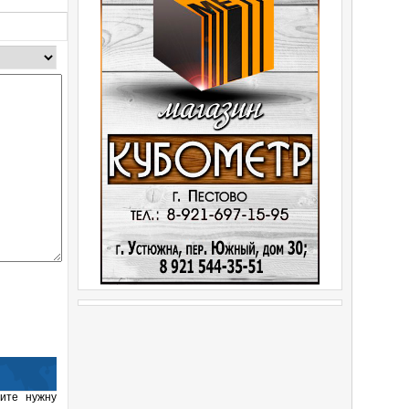
ите нужну