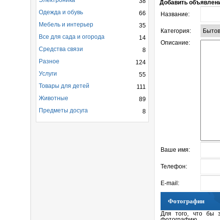
Электроника
38
Добавить объявлен
Одежда и обувь
66
Название:
Мебель и интерьер
35
Категория:
Все для сада и огорода
14
Описание:
Средства связи
8
Разное
124
Услуги
55
Товары для детей
111
Животные
89
Предметы досуга
8
Ваше имя:
Телефон:
E-mail:
Фотографии
Для того, что бы 
фотографию.