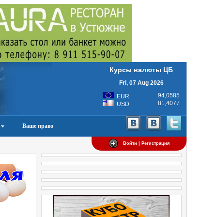
Курсы валюты ЦБ
Fri, 07 Aug 2026
94,0585
EUR
81,4077
USD
Ваше право
Войти | Регистрация