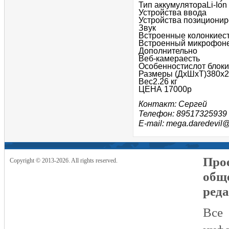
Тип аккумулятораLi-Ion
Устройства ввода
Устройства позициони
Звук
Встроенные колонкиес
Встроенный микрофон
Дополнительно
Веб-камераесть
Особенностислот блок
Размеры (ДхШхТ)380x2
Вес2.26 кг
ЦЕНА 17000р
Контакт: Сергей
Телефон: 89517325939
E-mail: mega.daredevil@
Прое
Copyright © 2013-2026. All rights reserved.
общ
реда
Все