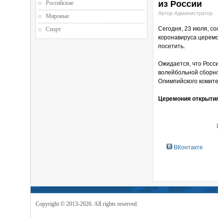
из России
Российские
Автор Администратор
Мировые
Сегодня, 23 июля, с
Спорт
коронавируса церемо
посетить.
Ожидается, что Росс
волейбольной сборной
Олимпийского комите
Церемония открытия
ВКонтакте
Copyright © 2013-2026. All rights reserved.