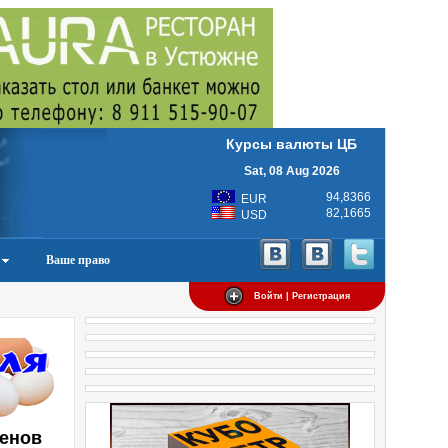
Курсы валюты ЦБ
Sat, 08 Aug 2026
94,8366
EUR
82,1665
USD
Ваше право
Войти | Регистрация
менов