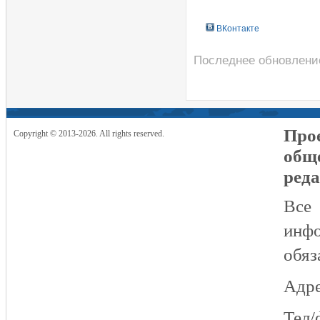
ВКонтакте
Последнее обновление
Прое
Copyright © 2013-2026. All rights reserved.
общ
реда
Все
инфо
обяз
Адре
Тел/