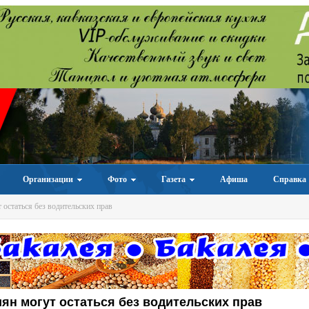
Организации
Фото
Газета
Афиша
Справка
 остаться без водительских прав
ян могут остаться без водительских прав