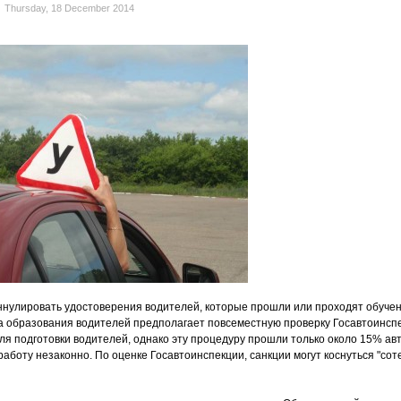
Thursday, 18 December 2014
нулировать удостоверения водителей, которые прошли или проходят обучен
 образования водителей предполагает повсеместную проверку Госавтоинсп
ля подготовки водителей, однако эту процедуру прошли только около 15% ав
аботу незаконно. По оценке Госавтоинспекции, санкции могут коснуться "сот