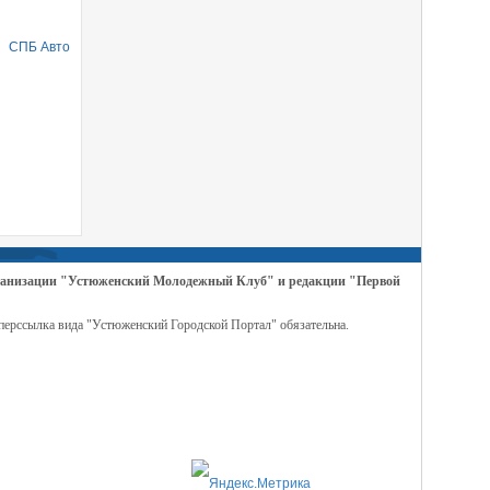
СПБ Авто
организации "Устюженский Молодежный Клуб" и редакции "Первой
перссылка вида "Устюженский Городской Портал" обязательна.