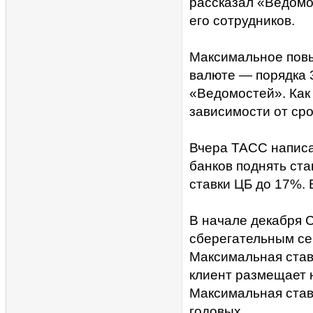
рассказал «Ведомос
его сотрудников.
Максимальное повы
валюте — порядка 3
«Ведомостей». Как
зависимости от сро
Вчера ТАСС написа
банков поднять ст
ставки ЦБ до 17%.
В начале декабря 
сберегательным сер
Максимальная став
клиент размещает н
Максимальная став
годовых.