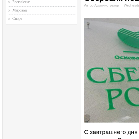
Российские
Автор Администратор
Wednesda
Мировые
Спорт
С завтрашнего дня