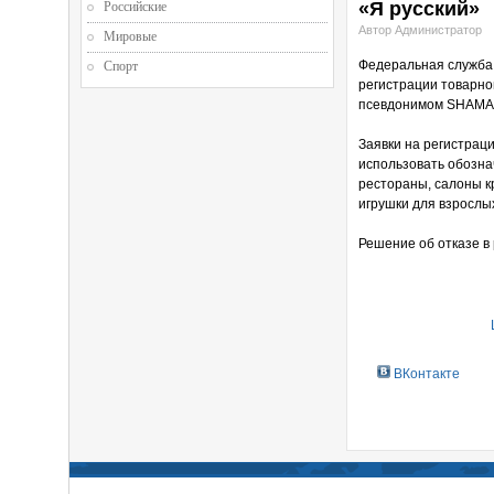
«Я русский»
Российские
Автор Администратор
Мировые
Федеральная служба 
Спорт
регистрации товарно
псевдонимом SHAMA
Заявки на регистрац
использовать обознач
рестораны, салоны к
игрушки для взрослы
Решение об отказе в 
ВКонтакте