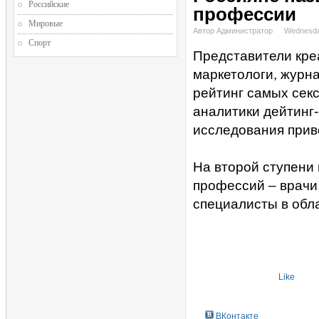
Российские
профессии
Мировые
Автор Администратор
Wednesda
Спорт
Представители кре
маркетологи, журна
рейтинг самых сек
аналитики дейтинг-
исследования прив
На второй ступени
профессий – врачи,
специалисты в обла
Like
ВКонтакте