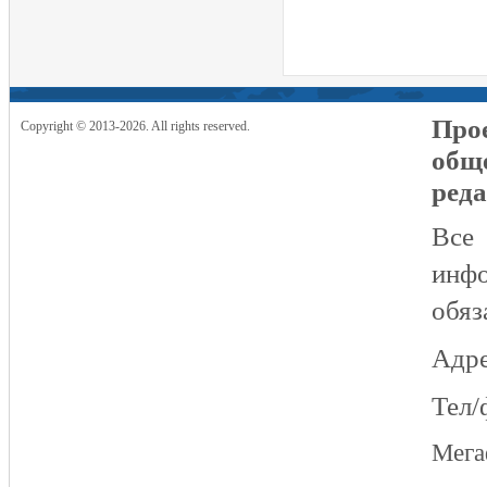
Прое
Copyright © 2013-2026. All rights reserved.
общ
реда
Все
инфо
обяз
Адре
Тел/
Мег