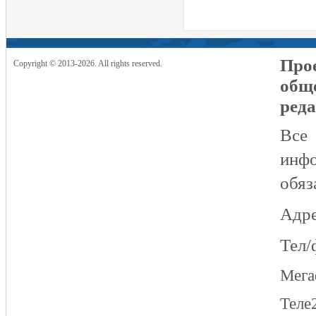
Прое
Copyright © 2013-2026. All rights reserved.
общ
реда
Все
инфо
обяз
Адре
Тел/
Мег
Теле