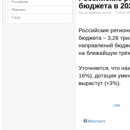
Российские
бюджета в 20
Мировые
Автор Администратор
Friday, 0
Спорт
Российские регионы
бюджета – 3,26 три
направлений бюдже
на ближайшую трёх
Уточняется, что н
16%), дотации уме
вырастут (+3%).
Like
ВКонтакте