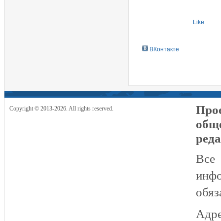
Like
ВКонтакте
Прое
Copyright © 2013-2026. All rights reserved.
общ
реда
Все
инфо
обяз
Адре