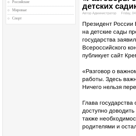
Российские
детских сади
Мировые
Автор Администратор
Friday, 0
Спорт
Президент России 
на детские сады пр
государства заяви
Всероссийского ко
публикует сайт Кре
«Разговор о важном
работы. Здесь важн
Ничего нельзя пере
Глава государства 
доступно доводить 
также необходимос
родителями и оста