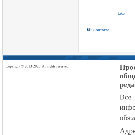
Like
ВКонтакте
Прое
Copyright © 2013-2026. All rights reserved.
общ
реда
Все
инфо
обяз
Адре