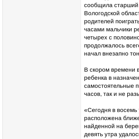
сообщила старший 
Вологодской облас
родителей поиграт
часами мальчики р
четырех с половин
продолжалось всег
начал внезапно тон
В скором времени 
ребенка в назначен
самостоятельные п
часов, так и не ра
«Сегодня в восемь 
расположена ближе
найденной на берег
девять утра удалос