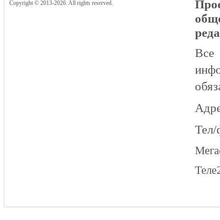
Прое
Copyright © 2013-2026. All rights reserved.
общ
реда
Все
инфо
обяз
Адре
Тел/
Мег
Теле