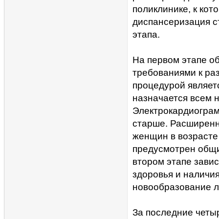
поликлинике, к кот
диспансеризация с
этапа.
На первом этапе о
требованиями к ра
процедурой являет
назначается всем н
Электрокардиограм
старше. Расширенн
женщин в возрасте 3
предусмотрен общи
втором этапе завис
здоровья и наличи
новообразование л
За последние четы