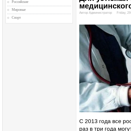
Российские
медицинског
Мировые
Автор Администратор
Friday, 2
Спорт
С 2013 года все ро
раз в три года мог