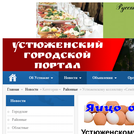
Устюженский
Городской
портал
Об Устюжне
Новости
Объявления
Орг
Главная
Новости
Категории
Районные
Устюженскому коллективу «Семён
Новости
Городские
Районные
Областные
Устюженскому