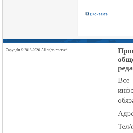
ВКонтакте
Прое
Copyright © 2013-2026. All rights reserved.
общ
реда
Все
инфо
обяз
Адре
Тел/