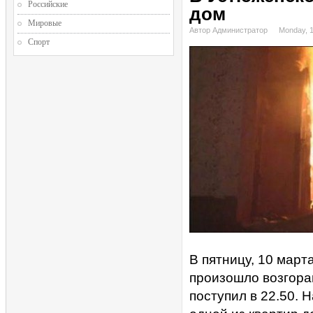
Российские
дом
Мировые
Автор Администратор
Monday, 
Спорт
В пятницу, 10 март
произошло возгора
поступил в 22.50. 