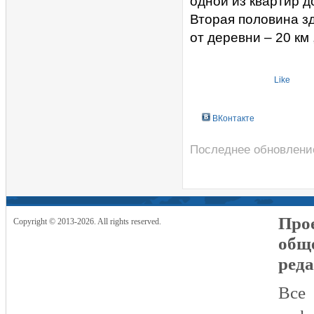
одной из квартир д
Вторая половина з
от деревни – 20 км
Like
ВКонтакте
Последнее обновление
Прое
Copyright © 2013-2026. All rights reserved.
общ
реда
Все