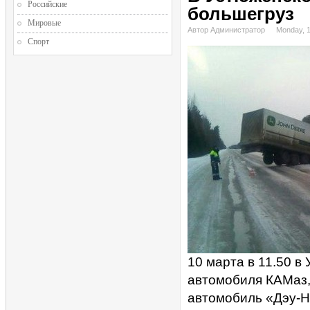
Российские
большегруз
Мировые
Автор Администратор
Monday, 
Спорт
10 марта в 11.50 в
автомобиля КАМаз,
автомобиль «Дэу-Н