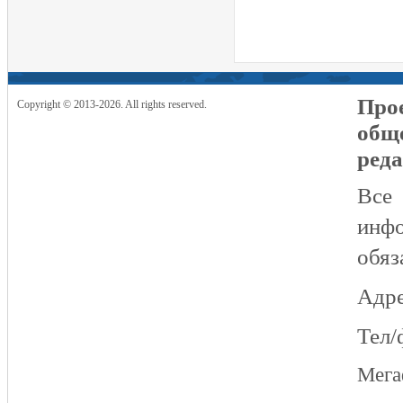
Прое
Copyright © 2013-2026. All rights reserved.
общ
реда
Все
инфо
обяз
Адре
Тел/
Мег