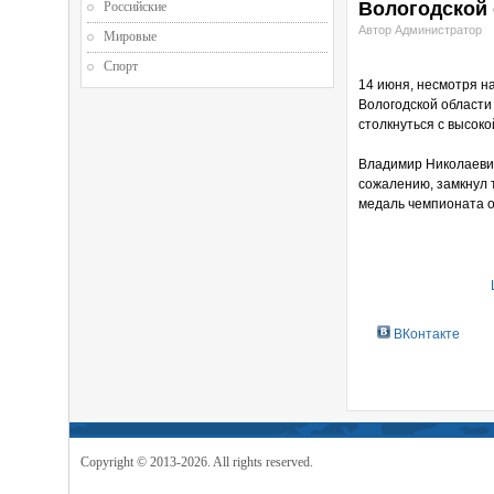
Вологодской 
Российские
Автор Администратор
Мировые
Спорт
14 июня, несмотря н
Вологодской области
столкнуться с высок
Владимир Николаевич
сожалению, замкнул 
медаль чемпионата о
ВКонтакте
Copyright © 2013-2026. All rights reserved.