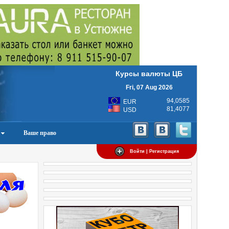
Курсы валюты ЦБ
Fri, 07 Aug 2026
94,0585
EUR
81,4077
USD
Ваше право
Войти | Регистрация