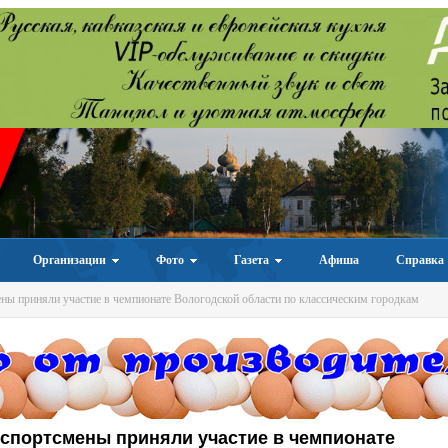
Организации
Фото
Газета
Афиша
Справка
ы приняли участие в чемпионате Вологодской области по классическим городкам
спортсмены приняли участие в чемпионате