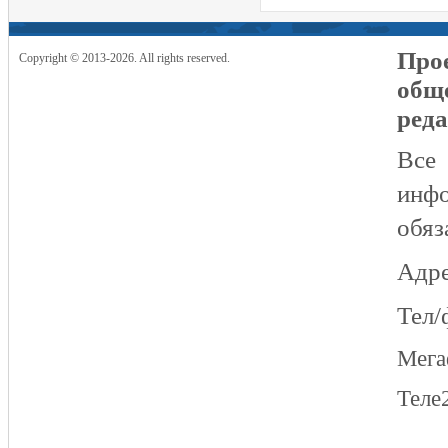
Прое
Copyright © 2013-2026. All rights reserved.
общ
реда
Все
инфо
обяз
Адре
Тел/
Мег
Теле