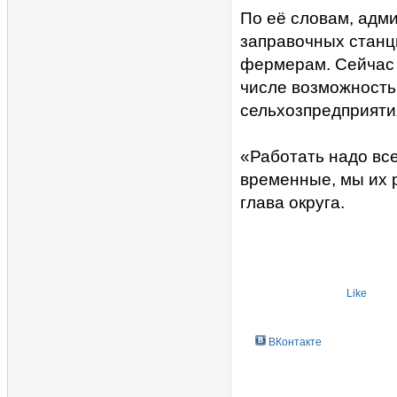
По её словам, адм
заправочных станц
фермерам. Сейчас 
числе возможность
сельхозпредприят
«Работать надо все
временные, мы их 
глава округа.
Like
ВКонтакте