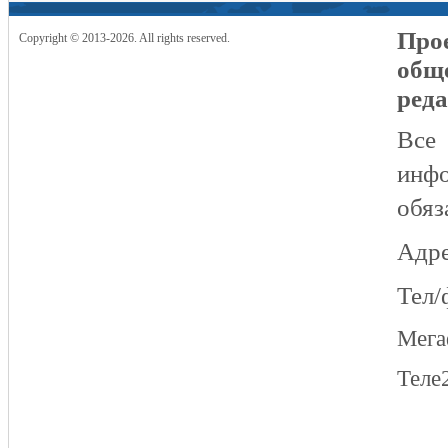
Прое
Copyright © 2013-2026. All rights reserved.
общ
реда
Все
инфо
обяз
Адре
Тел/
Мег
Теле