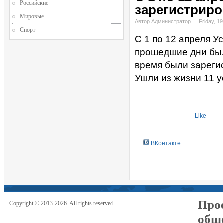
Российские
зарегистриро
Мировые
Автор Администратор
Friday, 19
Спорт
С 1 по 12 апреля 
прошедшие дни был
время были зареги
Ушли из жизни 11 
Like
ВКонтакте
Прое
Copyright © 2013-2026. All rights reserved.
общ