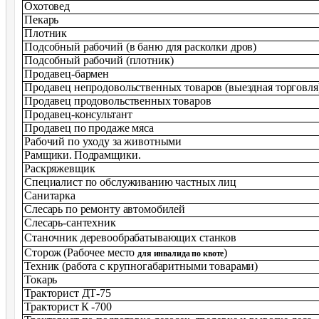
Охотовед
Пекарь
Плотник
Подсобный рабочий (в баню для расколки дров)
Подсобный рабочий (плотник)
Продавец-бармен
Продавец непродовольственных товаров (выездная торговля
Продавец продовольственных товаров
Продавец-консультант
Продавец по продаже мяса
Рабочий по уходу за животными
Рамщики.
Подрамщики.
Раскряжевщик
Специалист по обслуживанию частных лиц
Санитарка
Слесарь по ремонту автомобилей
Слесарь-сантехник
Станочник деревообрабатывающих станков
Сторож
(Рабочее место
)
для инвалида по квоте
Техник (работа с крупногабаритными товарами)
Токарь
Тракторист ДТ-75
Тракторист
К -700