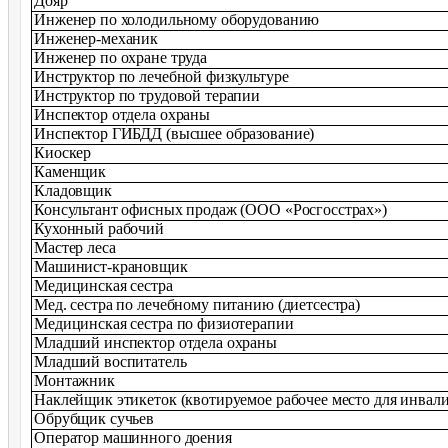
Дояр
Инженер по холодильному оборудованию
Инженер-механик
Инженер по охране труда
Инструктор по лечебной физкультуре
Инструктор по трудовой терапии
Инспектор отдела охраны
Инспектор ГИБДД (высшее образование)
Киоскер
Каменщик
Кладовщик
Консультант офисных продаж (ООО «Росгосстрах»)
Кухонный рабочий
Мастер леса
Машинист-крановщик
Медицинская сестра
Мед. сестра по лечебному питанию (диетсестра)
Медицинская сестра по физиотерапии
Младший инспектор отдела охраны
Младший воспитатель
Монтажник
Наклейщик этикеток (квотируемое рабочее место для инвали
Обрубщик сучьев
Оператор машинного доения