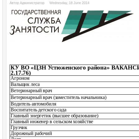
Автор Администратор
Wednesday, 18 June 2014
КУ ВО «ЦЗН Устюженского района» ВАКАНСИ
2.17.76)
Агроном
Вальщик леса
Ветеринарный врач
Ветеринарный врач (заместитель начальника)
Водитель автомобиля
Воспитатель детского сада
Главный энергетик (высшее образование)
Главный инженер в сельском хозяйстве
Грузчик
Дорожный рабочий