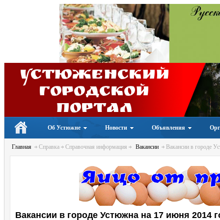
Устюженский
Городской
портал
Об Устюжне
Новости
Объявления
Орг
Главная
Справка
Справочная информация
Вакансии
Вакансии в городе Ус
Вакансии в городе Устюжна на 17 июня 2014 г