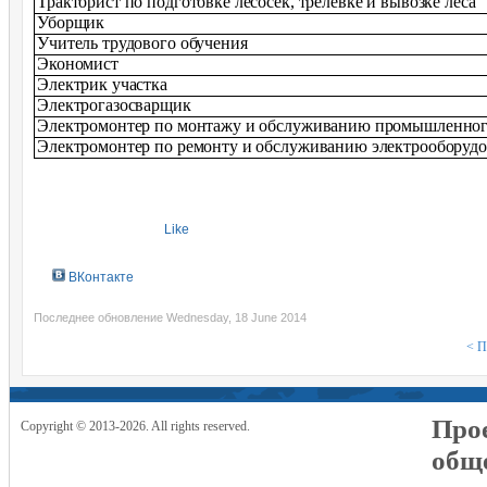
Тракторист по подготовке лесосек, трелевке и вывозке леса
Уборщик
Учитель трудового обучения
Экономист
Электрик участка
Электрогазосварщик
Электромонтер по монтажу и обслуживанию промышленног
Электромонтер по ремонту и обслуживанию электрооборуд
Like
ВКонтакте
Последнее обновление Wednesday, 18 June 2014
< П
Прое
Copyright © 2013-2026. All rights reserved.
общ